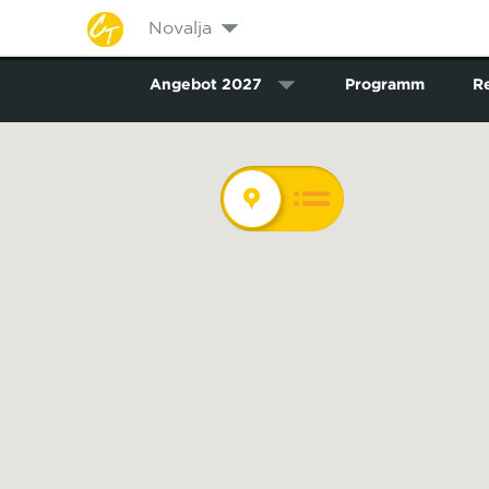
Novalja
Angebot 2027
Programm
Re